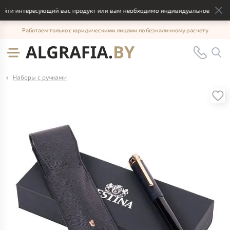
йти интересующий вас продукт или вам необходимо индивидуальное решение
Работаем только с юридическими лицами по безналичному расчету
Наборы с ручками