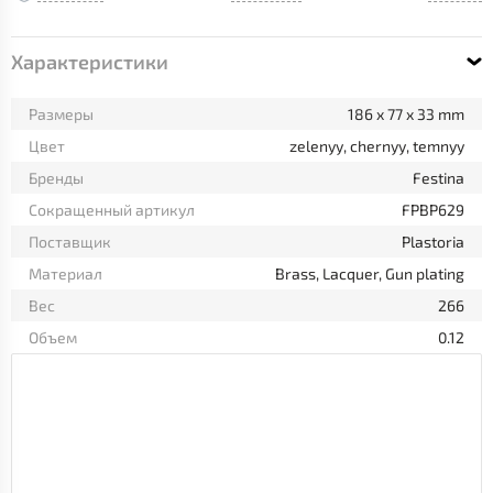
Характеристики
Размеры
186 x 77 x 33 mm
Цвет
zelenyy, chernyy, temnyy
Бренды
Festina
Сокращенный артикул
FPBP629
Поставщик
Plastoria
Материал
Brass, Lacquer, Gun plating
Вес
266
Объем
0.12