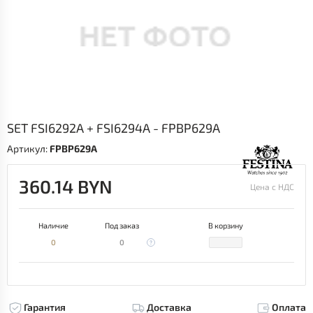
SET FSI6292A + FSI6294A - FPBP629A
Артикул:
FPBP629A
360.14 BYN
Цена с НДС
Наличие
Под заказ
В корзину
0
0
Гарантия
Доставка
Оплата