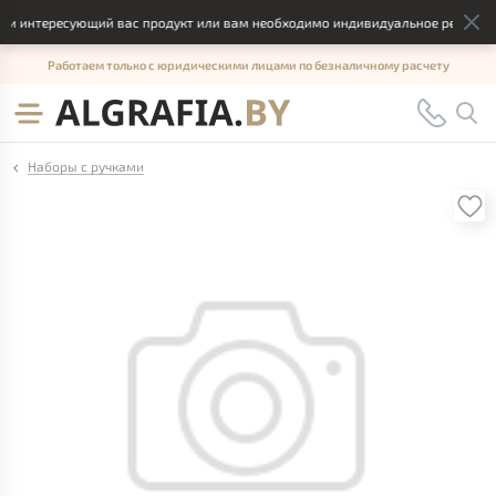
 интересующий вас продукт или вам необходимо индивидуальное решение, о
Работаем только с юридическими лицами по безналичному расчету
Наборы с ручками