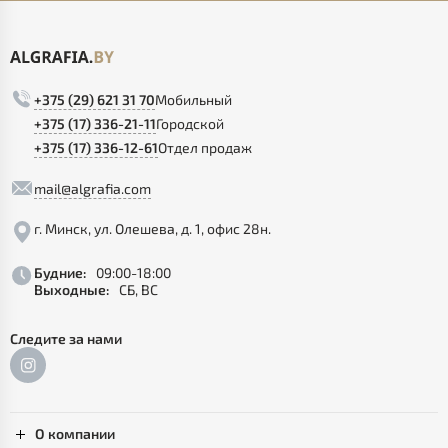
+375 (29) 621 31 70
Мобильный
+375 (17) 336-21-11
Городской
+375 (17) 336-12-61
Отдел продаж
mail@algrafia.com
г. Минск, ул. Олешева, д. 1, офис 28н.
Будние:
09:00-18:00
Выходные:
СБ, ВС
Следите за нами
О компании