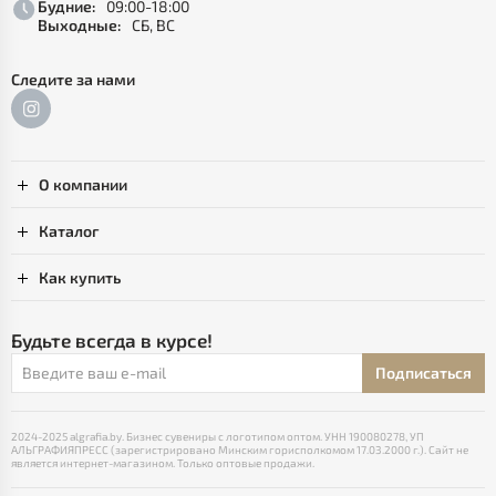
Будние:
09:00-18:00
Выходные:
СБ, ВС
Следите за нами
О компании
Каталог
Как купить
Будьте всегда в курсе!
Подписаться
2024-2025 algrafia.by. Бизнес сувениры с логотипом оптом. УНН 190080278, УП
АЛЬГРАФИЯПРЕСС (зарегистрировано Минским горисполкомом 17.03.2000 г.). Сайт не
является интернет-магазином. Только оптовые продажи.