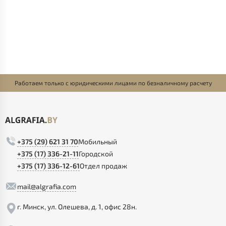
Работаем только с юридическими лицами по безналичному расчету
+375 (29) 621 31 70
Мобильный
+375 (17) 336-21-11
Городской
+375 (17) 336-12-61
Отдел продаж
mail@algrafia.com
г. Минск, ул. Олешева, д. 1, офис 28н.