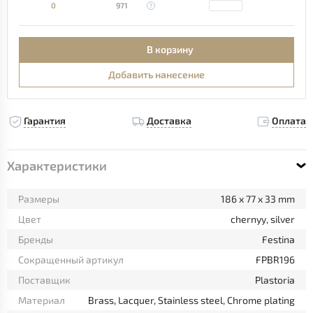
0
971
В корзину
Добавить нанесение
Гарантия
Доставка
Оплата
Характеристики
Размеры
186 x 77 x 33 mm
Цвет
chernyy, silver
Бренды
Festina
Сокращенный артикул
FPBR196
Поставщик
Plastoria
Материал
Brass, Lacquer, Stainless steel, Chrome plating