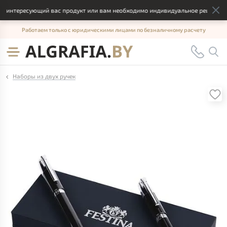
 интересующий вас продукт или вам необходимо индивидуальное решение, от
Работаем только с юридическими лицами по безналичному расчету
Наборы из двух ручек