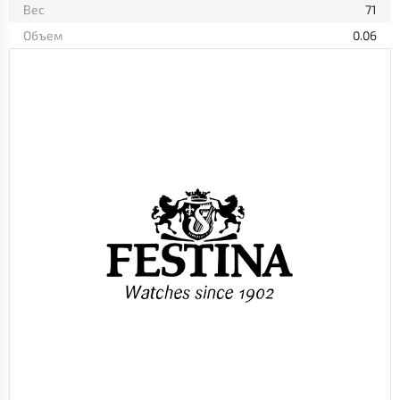
Вес
71
Объем
0.06