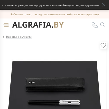
йти интересующий вас продукт или вам необходимо индивидуальное решение
Работаем только с юридическими лицами по безналичному расчету
Наборы с ручками