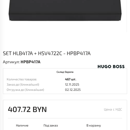
SET HLB417A + HSV4722C - HPBP417A
Артикул:
HPBP417A
Склад Европа
Количество товаров:
467 шт.
Заказ до (ближайший)
12.11.2025
Отгрузка до (ближайшая)
02.12.2025
407.72 BYN
Цена с НДС
Наличие
Под заказ
В корзину