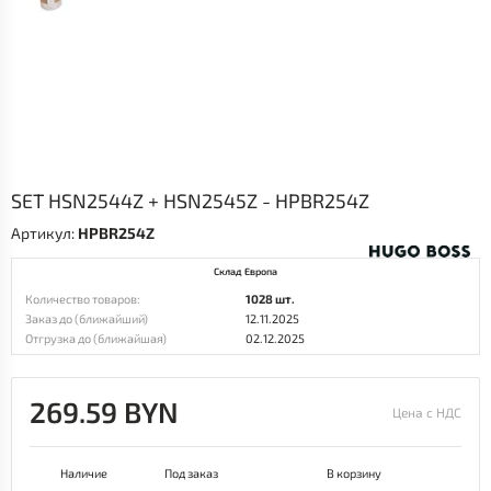
SET HSN2544Z + HSN2545Z - HPBR254Z
Артикул:
HPBR254Z
Склад Европа
Количество товаров:
1028 шт.
Заказ до (ближайший)
12.11.2025
Отгрузка до (ближайшая)
02.12.2025
269.59 BYN
Цена с НДС
Наличие
Под заказ
В корзину