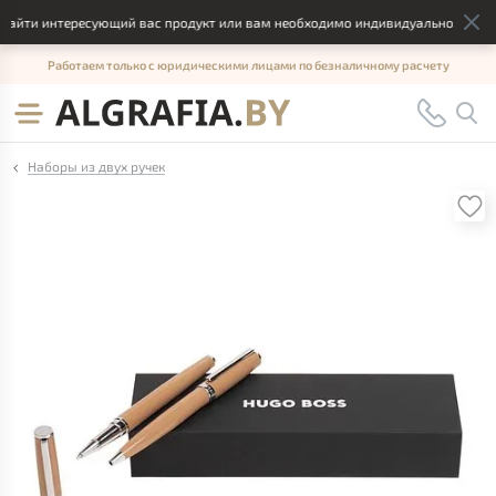
айти интересующий вас продукт или вам необходимо индивидуальное решени
Работаем только с юридическими лицами по безналичному расчету
Наборы из двух ручек