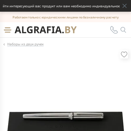
йти интересующий вас продукт или вам необходимо индивидуальное решение
Работаем только с юридическими лицами по безналичному расчету
Наборы из двух ручек