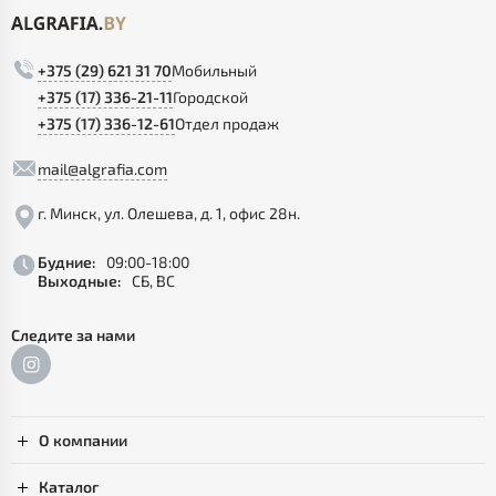
+375 (29) 621 31 70
Мобильный
+375 (17) 336-21-11
Городской
+375 (17) 336-12-61
Отдел продаж
mail@algrafia.com
г. Минск, ул. Олешева, д. 1, офис 28н.
Будние:
09:00-18:00
Выходные:
СБ, ВС
Следите за нами
О компании
Каталог