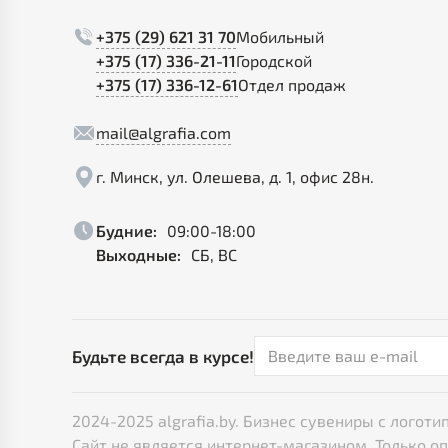
+375 (29) 621 31 70
Мобильный
+375 (17) 336-21-11
Городской
+375 (17) 336-12-61
Отдел продаж
mail@algrafia.com
г. Минск, ул. Олешева, д. 1, офис 28н.
Будние:
09:00-18:00
Выходные:
СБ, ВС
Будьте всегда в курсе!
2024-2025 algrafia.by. Бизнес сувениры с лого
Сайт не является интернет-магазином. Только о