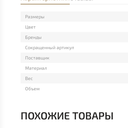
Размеры
Цвет
Бренды
Сокращенный артикул
Поставщик
Материал
Вес
Объем
ПОХОЖИЕ ТОВАРЫ