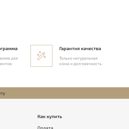
ограмма
Гарантия качества
рамма для
Только натуральная
иентов
кожа и долговечность
ету
Как купить
Оплата