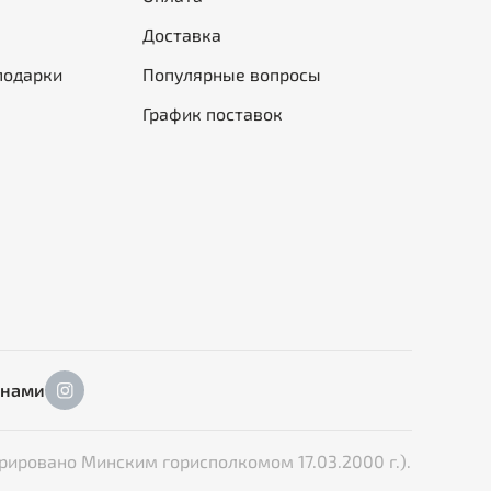
Доставка
подарки
Популярные вопросы
График поставок
 нами
рировано Минским горисполкомом 17.03.2000 г.).