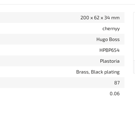
200 x 62 x 34 mm
chernyy
Hugo Boss
HPBP654
Plastoria
Brass, Black plating
87
0.06