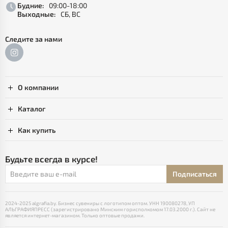
Будние:
09:00-18:00
Выходные:
СБ, ВС
Следите за нами
О компании
Каталог
Как купить
Будьте всегда в курсе!
Подписаться
2024-2025 algrafia.by. Бизнес сувениры с логотипом оптом. УНН 190080278, УП
АЛЬГРАФИЯПРЕСС (зарегистрировано Минским горисполкомом 17.03.2000 г.). Сайт не
является интернет-магазином. Только оптовые продажи.