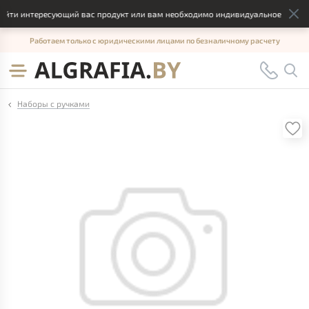
йти интересующий вас продукт или вам необходимо индивидуальное решение
Работаем только с юридическими лицами по безналичному расчету
Наборы с ручками