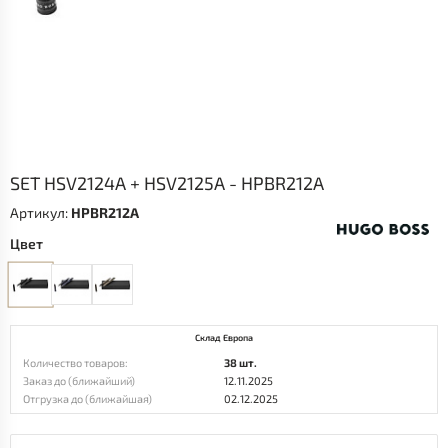
SET HSV2124A + HSV2125A - HPBR212A
Артикул:
HPBR212A
Цвет
Склад Европа
Количество товаров:
38 шт.
Заказ до (ближайший)
12.11.2025
Отгрузка до (ближайшая)
02.12.2025