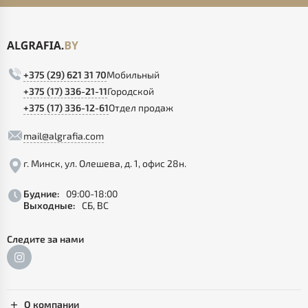
+375 (29) 621 31 70
Мобильный
+375 (17) 336-21-11
Городской
+375 (17) 336-12-61
Отдел продаж
mail@algrafia.com
г. Минск, ул. Олешева, д. 1, офис 28н.
Будние:
09:00-18:00
Выходные:
СБ, ВС
Следите за нами
О компании