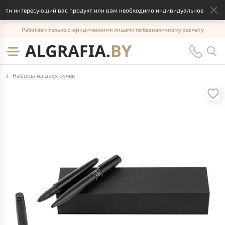
йти интересующий вас продукт или вам необходимо индивидуальное решение,
Работаем только с юридическими лицами по безналичному расчету
Наборы из двух ручек