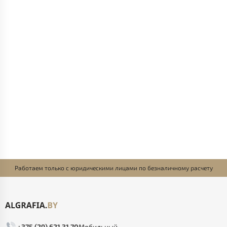
Работаем только с юридическими лицами по безналичному расчету
+375 (29) 621 31 70
Мобильный