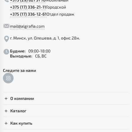
+375 (17) 336-21-11
Городской
+375 (17) 336-12-61
Отдел продаж
mail@algrafia.com
г. Минск, ул. Олешева, д. 1, офис 28н.
Будние:
09:00-18:00
Выходные:
СБ, ВС
Следите за нами
О компании
Каталог
Как купить