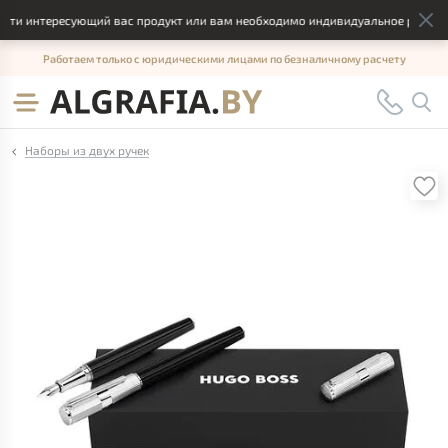
ти интересующий вас продукт или вам необходимо индивидуальное решение, 
Работаем только с юридическими лицами по безналичному расчету
Наборы из двух ручек