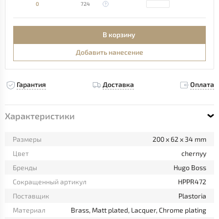
0
724
В корзину
Добавить нанесение
Гарантия
Доставка
Оплата
Характеристики
Размеры
200 x 62 x 34 mm
Цвет
chernyy
Бренды
Hugo Boss
Сокращенный артикул
HPPR472
Поставщик
Plastoria
Материал
Brass, Matt plated, Lacquer, Chrome plating