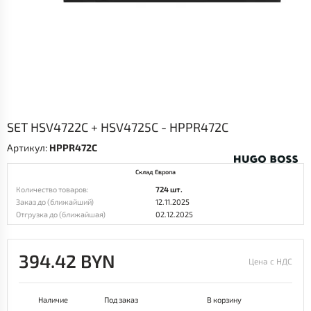
SET HSV4722C + HSV4725C - HPPR472C
Артикул:
HPPR472C
Склад Европа
Количество товаров:
724 шт.
Заказ до (ближайший)
12.11.2025
Отгрузка до (ближайшая)
02.12.2025
394.42 BYN
Цена с НДС
Наличие
Под заказ
В корзину