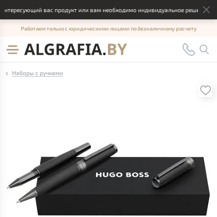
интересующий вас продукт или вам необходимо индивидуальное решение, отп
Работаем только с юридическими лицами по безналичному расчету
Наборы с ручками