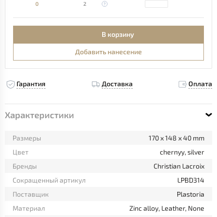
0
2
В корзину
Добавить нанесение
Гарантия
Доставка
Оплата
Характеристики
Размеры
170 x 148 x 40 mm
Цвет
chernyy, silver
Бренды
Christian Lacroix
Сокращенный артикул
LPBD314
Поставщик
Plastoria
Материал
Zinc alloy, Leather, None