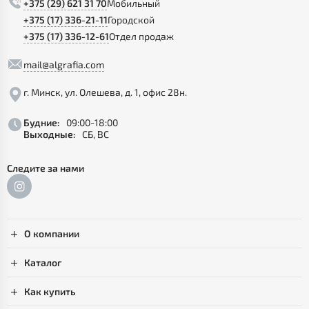
+375 (29) 621 31 70
Мобильный
+375 (17) 336-21-11
Городской
+375 (17) 336-12-61
Отдел продаж
mail@algrafia.com
г. Минск, ул. Олешева, д. 1, офис 28н.
Будние:
09:00-18:00
Выходные:
СБ, ВС
Следите за нами
О компании
Каталог
Как купить