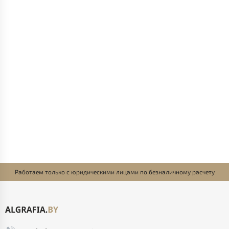
Работаем только с юридическими лицами по безналичному расчету