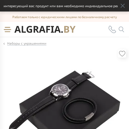
интересующий вас продукт или вам необходимо индивидуальное решение, от
Работаем только с юридическими лицами по безналичному расчету
Наборы с украшениями