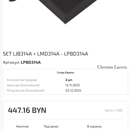
SET LJB314A + LMD314A - LPBD314A
Артикул:
LPBD314A
Склад Европа
Количество товаров:
2 шт.
Заказ до (ближайший)
12.11.2025
Отгрузка до (ближайшая)
02.12.2025
447.16 BYN
Цена с НДС
Наличие
Под заказ
В корзину