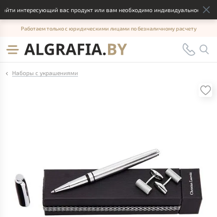
айти интересующий вас продукт или вам необходимо индивидуальное решени
Работаем только с юридическими лицами по безналичному расчету
Наборы с украшениями