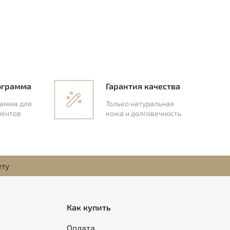
ограмма
Гарантия качества
рамма для
Только натуральная
иентов
кожа и долговечность
ету
Как купить
Оплата