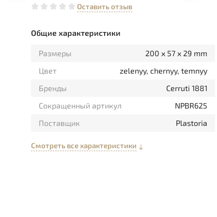
Оставить отзыв
Общие характеристики
Размеры
200 x 57 x 29 mm
Цвет
zelenyy, chernyy, temnyy
Бренды
Cerruti 1881
Сокращенный артикул
NPBR625
Поставщик
Plastoria
Смотреть все характеристики