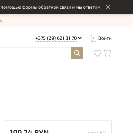
ощью формы обратной связи и мы ответим вам в оптимальный 
у
+375 (29) 621 31 70
Войти
199.74 BYN
Цена с НДС