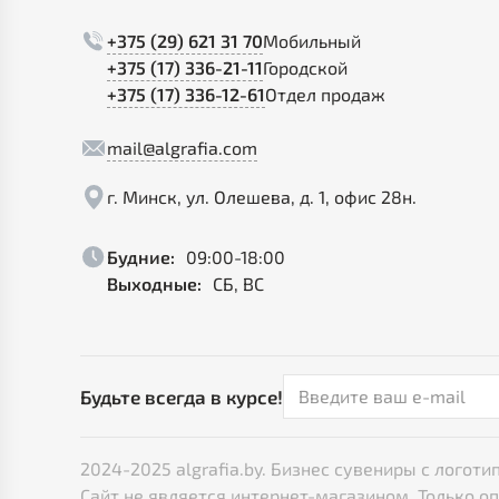
+375 (29) 621 31 70
Мобильный
+375 (17) 336-21-11
Городской
+375 (17) 336-12-61
Отдел продаж
mail@algrafia.com
г. Минск, ул. Олешева, д. 1, офис 28н.
Будние:
09:00-18:00
Выходные:
СБ, ВС
Будьте всегда в курсе!
2024-2025 algrafia.by. Бизнес сувениры с лого
Сайт не является интернет-магазином. Только о