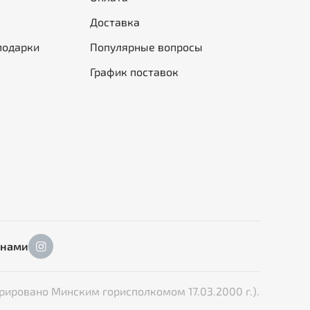
Доставка
подарки
Популярные вопросы
График поставок
 нами
рировано Минским горисполкомом 17.03.2000 г.).