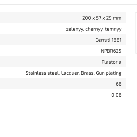
200 x 57 x 29 mm
zelenyy, chernyy, temnyy
Cerruti 1881
NPBR625
Plastoria
Stainless steel, Lacquer, Brass, Gun plating
66
0.06