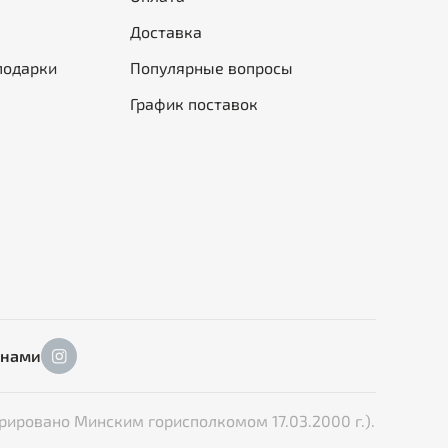
Доставка
подарки
Популярные вопросы
График поставок
 нами
рировано Минским горисполкомом 17.03.2000 г.).