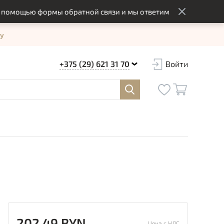
ощью формы обратной связи и мы ответим вам в оптимальный 
у
+375 (29) 621 31 70
Войти
202.49 BYN
Цена с НДС