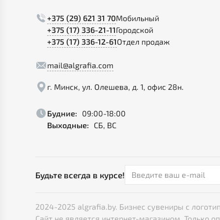
+375 (29) 621 31 70
Мобильный
+375 (17) 336-21-11
Городской
+375 (17) 336-12-61
Отдел продаж
mail@algrafia.com
г. Минск, ул. Олешева, д. 1, офис 28н.
Будние:
09:00-18:00
Выходные:
СБ, ВС
Будьте всегда в курсе!
2024-2025 algrafia.by. Бизнес сувениры с лого
Сайт не является интернет-магазином. Только о