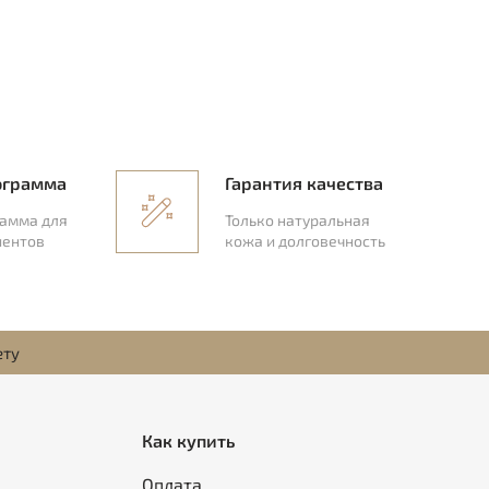
ограмма
Гарантия качества
рамма для
Только натуральная
иентов
кожа и долговечность
ету
Как купить
Оплата