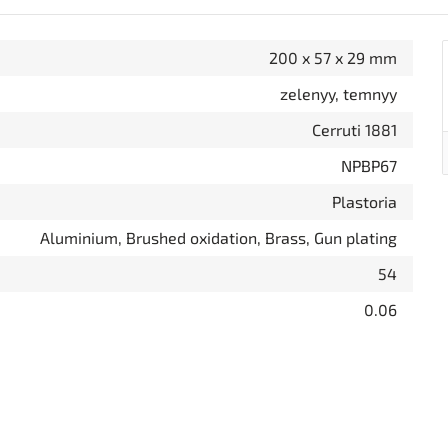
200 x 57 x 29 mm
zelenyy, temnyy
Cerruti 1881
NPBP67
Plastoria
Aluminium, Brushed oxidation, Brass, Gun plating
54
0.06