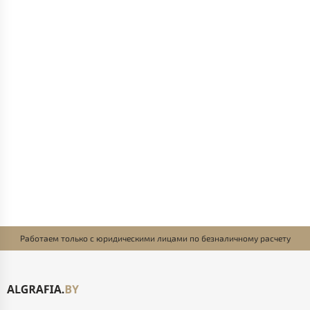
Работаем только с юридическими лицами по безналичному расчету