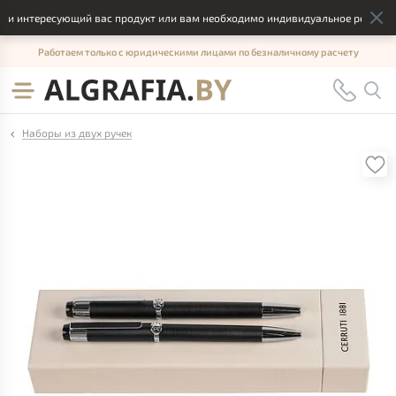
 интересующий вас продукт или вам необходимо индивидуальное решение, о
Работаем только с юридическими лицами по безналичному расчету
Наборы из двух ручек