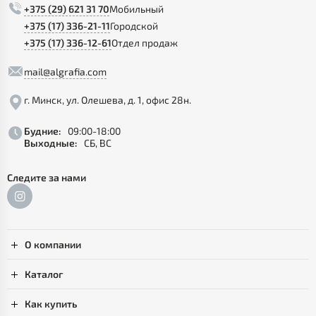
+375 (29) 621 31 70
Мобильный
+375 (17) 336-21-11
Городской
+375 (17) 336-12-61
Отдел продаж
mail@algrafia.com
г. Минск, ул. Олешева, д. 1, офис 28н.
Будние:
09:00-18:00
Выходные:
СБ, ВС
Следите за нами
О компании
Каталог
Как купить