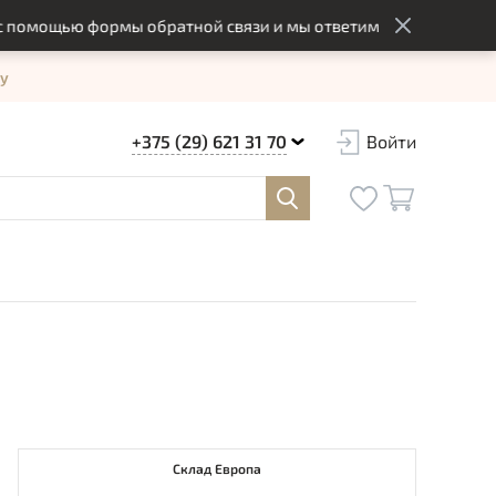
мощью формы обратной связи и мы ответим вам в оптимальный 
у
+375 (29) 621 31 70
Войти
Склад Европа