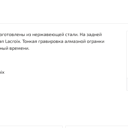
изготовлены из нержавеющей стали. На задней
an Lacroix. Тонкая гравировка алмазной огранки
тный времени.
oix