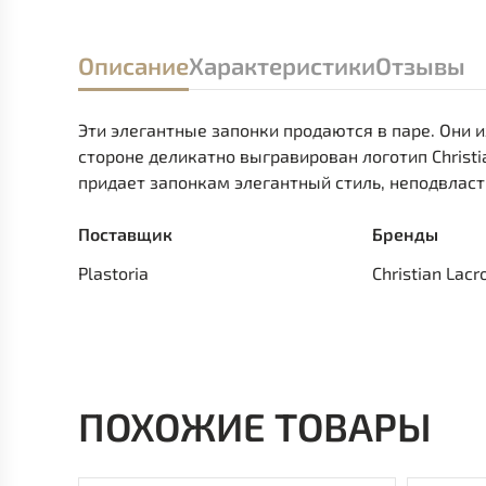
Описание
Характеристики
Отзывы
Эти элегантные запонки продаются в паре. Они 
стороне деликатно выгравирован логотип Christi
придает запонкам элегантный стиль, неподвлас
Поставщик
Бренды
Plastoria
Christian Lacr
ПОХОЖИЕ ТОВАРЫ