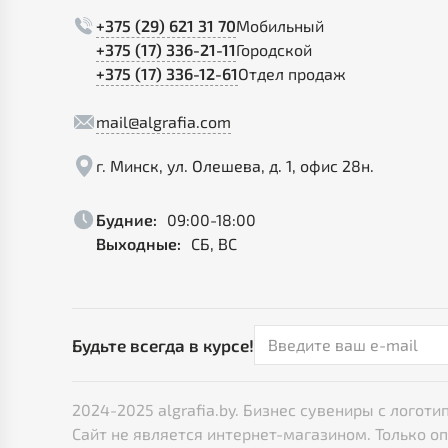
+375 (29) 621 31 70
Мобильный
+375 (17) 336-21-11
Городской
+375 (17) 336-12-61
Отдел продаж
mail@algrafia.com
г. Минск, ул. Олешева, д. 1, офис 28н.
Будние:
09:00-18:00
Выходные:
СБ, ВС
Будьте всегда в курсе!
2024-2025 algrafia.by. Бизнес сувениры с лого
Сайт не является интернет-магазином. Только о