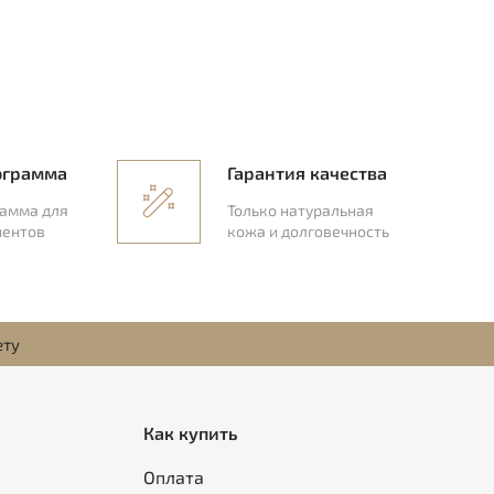
ограмма
Гарантия качества
рамма для
Только натуральная
иентов
кожа и долговечность
ету
Как купить
Оплата