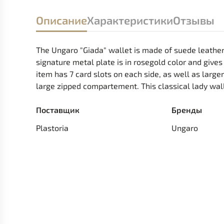
Описание
Характеристики
Отзывы
The Ungaro "Giada" wallet is made of suede leather,
signature metal plate is in rosegold color and gives
item has 7 card slots on each side, as well as larg
large zipped compartement. This classical lady walle
Поставщик
Бренды
Plastoria
Ungaro