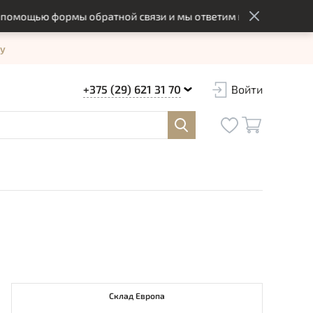
ощью формы обратной связи и мы ответим вам в оптимальный с
у
+375 (29) 621 31 70
Войти
Склад Европа