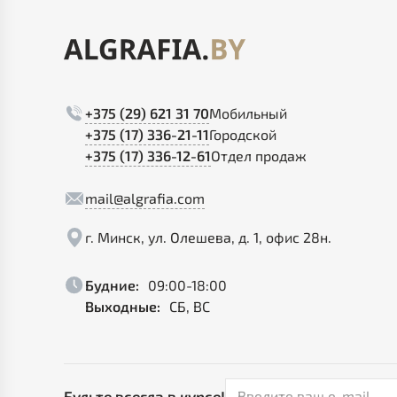
+375 (29) 621 31 70
Мобильный
+375 (17) 336-21-11
Городской
+375 (17) 336-12-61
Отдел продаж
mail@algrafia.com
г. Минск, ул. Олешева, д. 1, офис 28н.
Будние:
09:00-18:00
Выходные:
СБ, ВС
Будьте всегда в курсе!