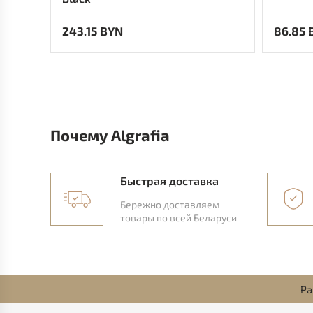
243.15 BYN
86.85 
Почему Algrafia
Быстрая доставка
Бережно доставляем
товары по всей Беларуси
Ра