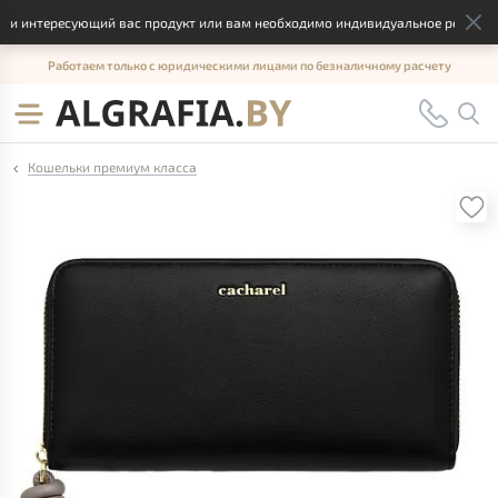
и интересующий вас продукт или вам необходимо индивидуальное решение, 
Работаем только с юридическими лицами по безналичному расчету
Кошельки премиум класса