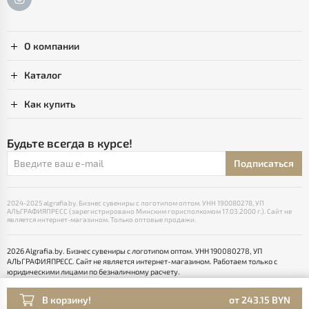
О компании
Каталог
Как купить
Будьте всегда в курсе!
Подписаться
2024-2025 algrafia.by. Бизнес сувениры с логотипом оптом. УНН 190080278, УП
АЛЬГРАФИЯПРЕСС (зарегистрировано Минским горисполкомом 17.03.2000 г.). Сайт не
является интернет-магазином. Только оптовые продажи.
2026 Algrafia.by. Бизнес сувениры с логотипом оптом. УНН 190080278, УП
АЛЬГРАФИЯПРЕСС. Сайт не является интернет-магазином. Работаем только с
юридическими лицами по безналичному расчету.
Выбор настроек Cookie
Разработка сайта — SLAM
В корзину!
от 243.15 BYN
Раскрутка -
cropas