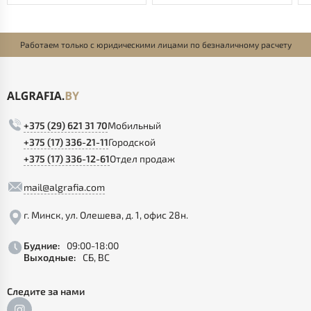
Работаем только с юридическими лицами по безналичному расчету
+375 (29) 621 31 70
Мобильный
+375 (17) 336-21-11
Городской
+375 (17) 336-12-61
Отдел продаж
mail@algrafia.com
г. Минск, ул. Олешева, д. 1, офис 28н.
Будние:
09:00-18:00
Выходные:
СБ, ВС
Следите за нами