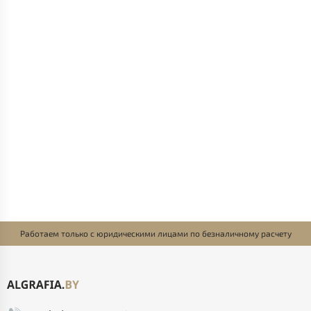
Работаем только с юридическими лицами по безналичному расчету