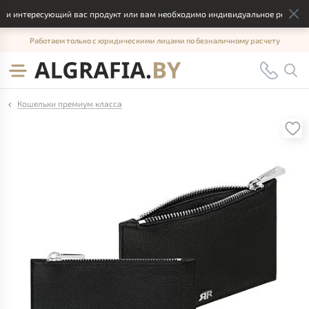
 интересующий вас продукт или вам необходимо индивидуальное решение, о
Работаем только с юридическими лицами по безналичному расчету
Кошельки премиум класса