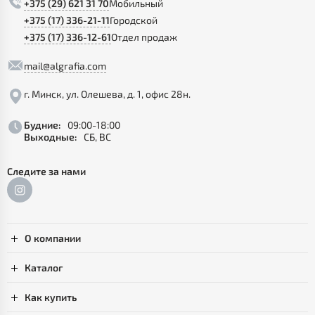
+375 (29) 621 31 70
Мобильный
+375 (17) 336-21-11
Городской
+375 (17) 336-12-61
Отдел продаж
mail@algrafia.com
г. Минск, ул. Олешева, д. 1, офис 28н.
Будние:
09:00-18:00
Выходные:
СБ, ВС
Следите за нами
О компании
Каталог
Как купить