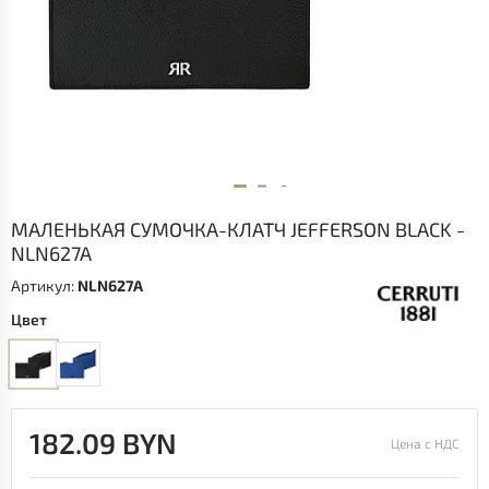
МАЛЕНЬКАЯ СУМОЧКА-КЛАТЧ JEFFERSON BLACK -
NLN627A
Артикул:
NLN627A
Цвет
182.09 BYN
Цена с НДС