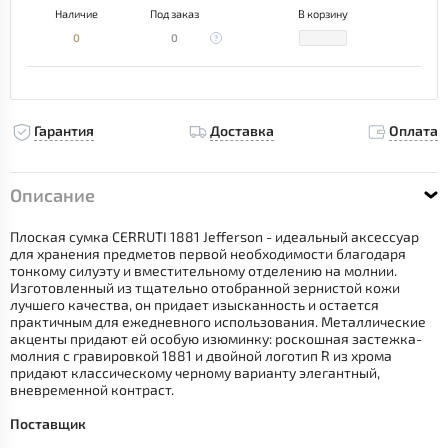
Наличие
Под заказ
В корзину
0
0
Гарантия
Доставка
Оплата
Описание
Плоская сумка CERRUTI 1881 Jefferson - идеальный аксессуар
для хранения предметов первой необходимости благодаря
тонкому силуэту и вместительному отделению на молнии.
Изготовленный из тщательно отобранной зернистой кожи
лучшего качества, он придает изысканность и остается
практичным для ежедневного использования. Металлические
акценты придают ей особую изюминку: роскошная застежка-
молния с гравировкой 1881 и двойной логотип R из хрома
придают классическому черному варианту элегантный,
вневременной контраст.
Поставщик